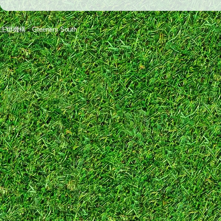
主辦機構：Greeners South