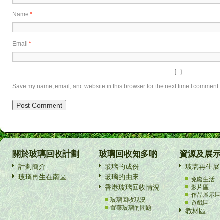
Name
*
Email
*
Save my name, email, and website in this browser for the next time I comment.
關於玻璃回收計劃
玻璃回收知多啲
資源及展
計劃簡介
玻璃的成份
玻璃再生展
玻璃再生在南區
玻璃的由來
免廢生活
香港玻璃回收情況
影片區
作品展示
玻璃回收現況
遊戲區
置棄玻璃的問題
教材區