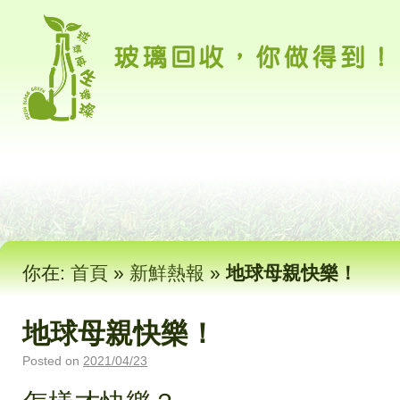
你在:
首頁
»
新鮮熱報
»
地球母親快樂！
地球母親快樂！
Posted on
2021/04/23