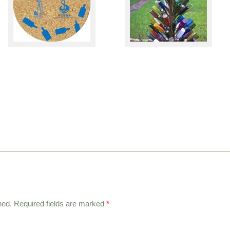
hed.
Required fields are marked
*