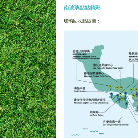
南玻璃點點精彩
玻璃回收點版圖：