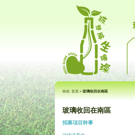
你在:
首頁
»
玻璃收回在南區
玻璃收回在南區
招募項目幹事