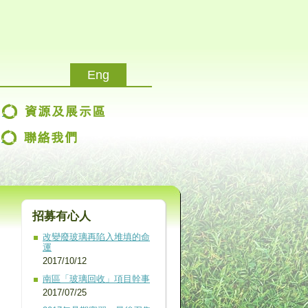
Eng
改變廢玻璃再陷入堆填的命
運
2017/10/12
南區「玻璃回收」項目幹事
2017/07/25