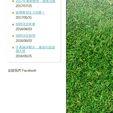
2017年暑期實習，最後召集
2017/07/25
玻璃實習生大招募！
2017/05/31
招聘項目幹事
2016/06/03
招聘項目助理
2016/06/03
不再隔岸觀火，擔當社區玻
璃大使
2016/05/25
追蹤我們 Facebook
首
到