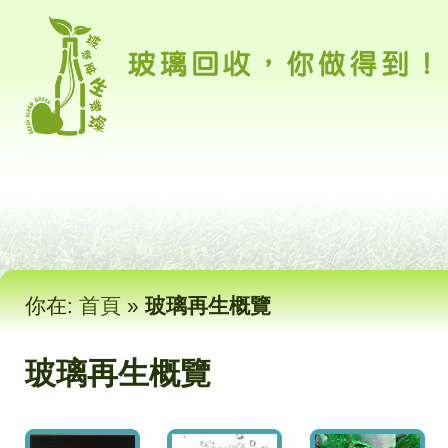
你在:
首頁
»
玻璃再生概覽
玻璃再生概覽