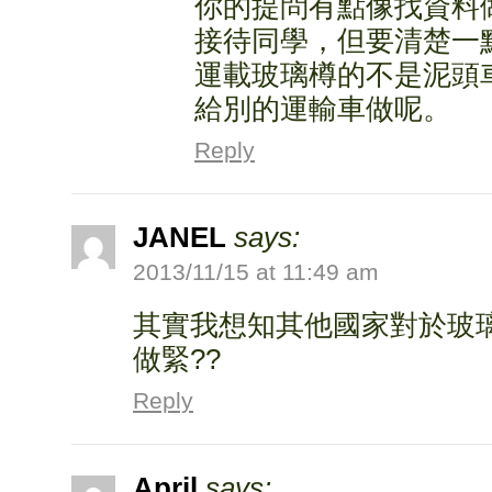
你的提問有點像找資料
接待同學，但要清楚一
運載玻璃樽的不是泥頭
給別的運輸車做呢。
Reply
JANEL
says:
2013/11/15 at 11:49 am
其實我想知其他國家對於玻
做緊??
Reply
April
says: