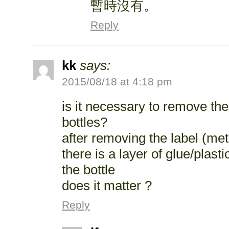
暫時沒有。
Reply
kk
says:
2015/08/18 at 4:18 pm
is it necessary to remove the
bottles?
after removing the label (meta
there is a layer of glue/plastic
the bottle
does it matter ?
Reply