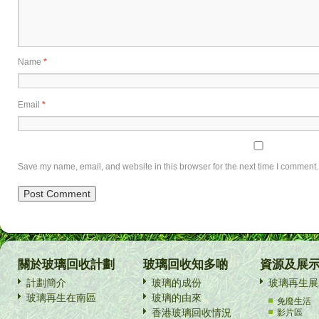
Name
*
Email
*
Save my name, email, and website in this browser for the next time I comment.
關於玻璃回收計劃
玻璃回收知多啲
資源及展
計劃簡介
玻璃的成份
玻璃再生展
玻璃再生在南區
玻璃的由來
免廢生活
香港玻璃回收情況
影片區