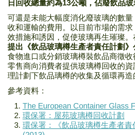
日回收總量約為13公噸，佔廢飲品玻
可還是未能大幅度消化廢玻璃的數量
收和運輸的費用。以目前市場的需求
效措施和誘因，促使玻璃再生璀璨。
提出《飲品玻璃樽生產者責任計劃》
食物進口或分銷玻璃樽裝飲品商徵收
零售商向消費者提供玻璃樽回收的資
理計劃下飲品璃樽的收集及循環再造
參考資料：
The European Container Glass 
環保署：屋苑玻璃樽回收計劃
環保署：《飲品玻璃樽生產者責
(2013)