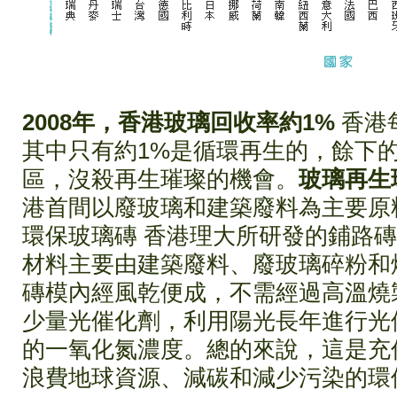
2008年，香港玻璃回收率約1%
香港
其中只有約1%是循環再生的，餘下
區，沒殺再生璀璨的機會。
玻璃再生
港首間以廢玻璃和建築廢料為主要原
環保玻璃磚 香港理大所研發的鋪路
材料主要由建築廢料、廢玻璃碎粉和
磚模內經風乾便成，不需經過高溫燒
少量光催化劑，利用陽光長年進行光
的一氧化氮濃度。總的來說，這是充
浪費地球資源、減碳和減少污染的環