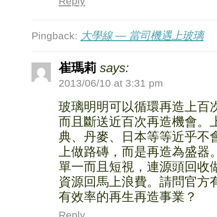
Reply
大學線 — 當司機遇上玻璃
Pingback:
崔瑪莉
says:
2013/06/10 at 3:31 pm
玻璃明明可以循環再造上百
而且斷送近百次再造機會。
典、丹麥、日本等等近乎不
上做路磚，而是再造為盛器
單一而且短視，連源頭回收
資源回馬上浪費。請問官方
有效率的再生再造事業？
Reply