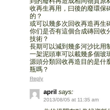
到的廢料再造成相同物質原
收再生再用，曰後的廢環保
的？
或可以幾多次回收再造再生
你们是否有這個合成磚回收
技術？
長期可以減到幾多河沙比用
一架泥頭車可以載幾多個玻
源頭分類回收再造目的是什
瓶嗎？
Reply
april
says:
2013/08/05 at 11:35 am