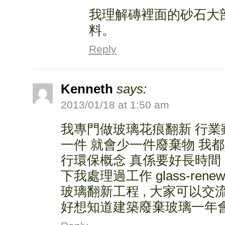
我理解磚裡面的砂石大
料。
Reply
Kenneth
says:
2013/01/18 at 1:50 am
我專門做玻璃花痕翻新 行業
一件 就會少一件廢棄物 我都
行環保概念 真係要好長時間 , 大
下我處理過工作 glass-renew 
玻璃翻新工程 , 大家可以交流
好想知道建築廢棄玻璃一年