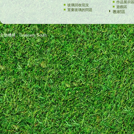
作品展示
玻璃回收現況
遊戲區
置棄玻璃的問題
教材區
主辦機構：Greeners South