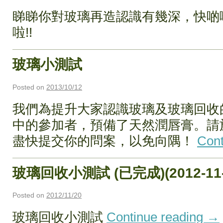
睇睇你對玻璃再造認識有幾深，快啲
啦!!
玻璃小測試
Posted on
2013/10/12
我們為提升大家認識玻璃及玻璃回收
中的參加者，預備了天然潤唇膏。請於2
盡快提交你的問案，以免向隅！
Cont
玻璃回收小測試 (已完成)(2012-11-
Posted on
2012/11/20
玻璃回收小測試
Continue reading
→