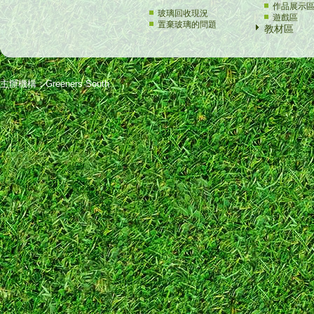
作品展示
玻璃回收現況
遊戲區
置棄玻璃的問題
教材區
主辦機構：Greeners South