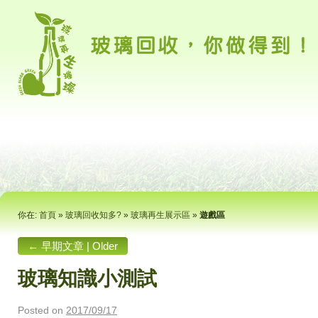
你在:
首頁
»
玻璃回收知多?
»
玻璃再生展示區
»
遊戲區
←
早期文章 | Older
posts
玻璃知識小測試
Posted on
2017/09/17