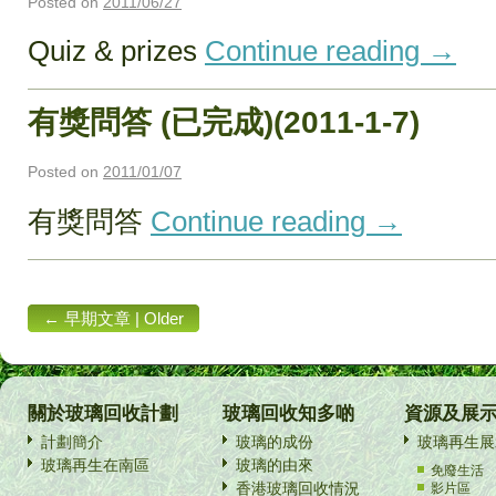
Posted on
2011/06/27
Quiz & prizes
Continue reading
→
有獎問答 (已完成)(2011-1-7)
Posted on
2011/01/07
有獎問答
Continue reading
→
←
早期文章 | Older
posts
關於玻璃回收計劃
玻璃回收知多啲
資源及展
計劃簡介
玻璃的成份
玻璃再生展
玻璃再生在南區
玻璃的由來
免廢生活
香港玻璃回收情況
影片區