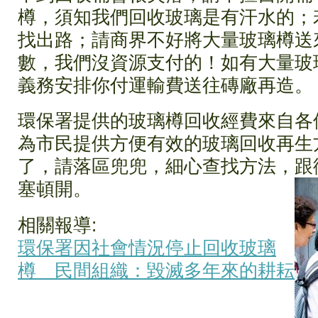
樽，須知我們回收玻璃是有汗水的；
找出路；請商界不好將大量玻璃樽送
數，我們沒資源支付的！如有大量玻
義務安排你付運輸費送往磚廠再造。
環保署提供的玻璃樽回收經費來自各
為市民提供方便有效的玻璃回收再生
了，請落區兜兜，細心查找方法，跟
塞頓開。
相關報導:
環保署因社會情況停止回收玻璃
樽 民間組織：毀滅多年來的耕耘