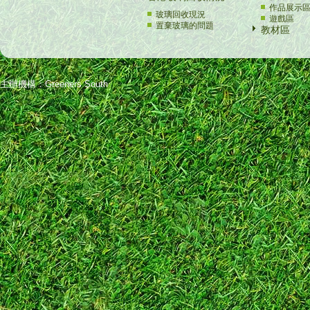
作品展示
玻璃回收現況
遊戲區
置棄玻璃的問題
教材區
主辦機構：Greeners South