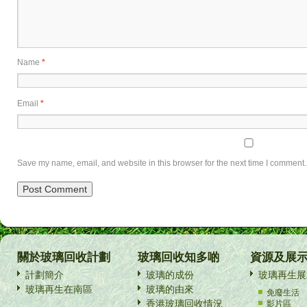
Name
*
Email
*
Save my name, email, and website in this browser for the next time I comment.
關於玻璃回收計劃
玻璃回收知多啲
資源及展
計劃簡介
玻璃的成份
玻璃再生展
玻璃再生在南區
玻璃的由來
免廢生活
香港玻璃回收情況
影片區