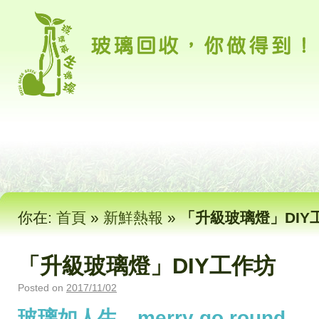
你在:
首頁
»
新鮮熱報
»
「升級玻璃燈」DIY
「升級玻璃燈」DIY工作坊
Posted on
2017/11/02
玻璃如人生，merry go round