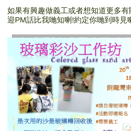
如果有興趣做義工或者想知道更多有
迎PM話比我哋知喇!約定你哋到時見