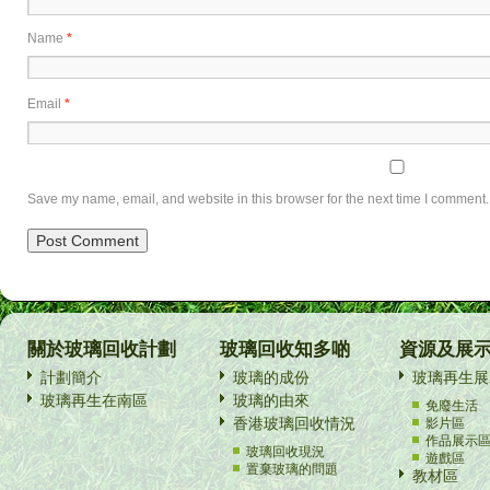
Name
*
Email
*
Save my name, email, and website in this browser for the next time I comment.
關於玻璃回收計劃
玻璃回收知多啲
資源及展
計劃簡介
玻璃的成份
玻璃再生展
玻璃再生在南區
玻璃的由來
免廢生活
香港玻璃回收情況
影片區
作品展示
玻璃回收現況
遊戲區
置棄玻璃的問題
教材區