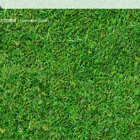
主辦機構：Greeners South