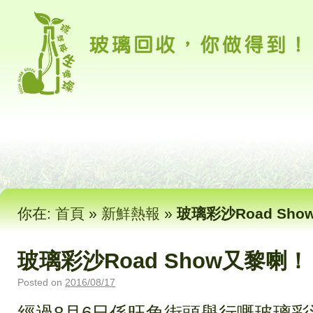
你在:
首頁
»
新鮮熱報
»
玻璃彩沙Road Sh
玻璃彩沙Road Show又黎喇！
Posted on
2016/08/17