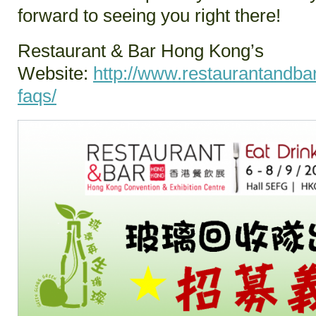
forward to seeing you right there!
Restaurant & Bar Hong Kong’s
Website:
http://www.restaurantandb
faqs/