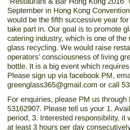
“Restaurant & Bar Hong Kong 2016” w
September in Hong Kong Convention &
would be the fifth successive year f
take part in. Our goal is to promote 
catering industry, which is one of the 
glass recycling. We would raise rest
operators’ consciousness of living gre
bottle. It is a big event which requires
Please sign up via facebook PM, emai
greenglass365@gmail.com or call 53
For enquiries, please PM us through
53162907. Please tell us your 1. Avail
period, 3. Interested responsibility, i
at least 3 hours per day consecutivel