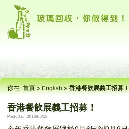
你在:
首頁
»
English
»
香港餐飲展義工招募
香港餐飲展義工招募！
Posted on
2016/08/22