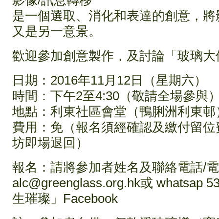
影像/訊息轉移
是一個選取、消化和表達的創意，將
又是另一意景。
歡迎參加創意製作，及討論「玻璃大
日期：2016年11月12日（星期六）
時間：下午2至4:30（敬請全場參與
地點：利東社區會堂（鴨脷洲利東邨
費用：免（報名須經確認及繳付留位
坊即場退回）
報名：請將參加者姓名及聯絡電話/
alc@greenglass.org.hk或 whatsa
生璀璨」Facebook