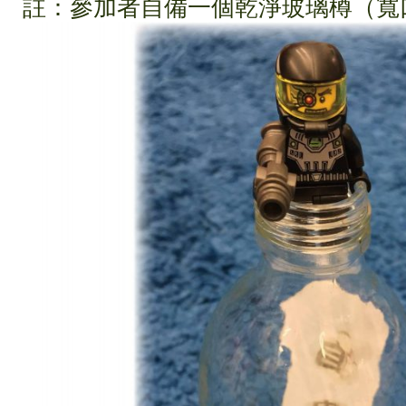
註：參加者自備一個乾淨玻璃樽（寬