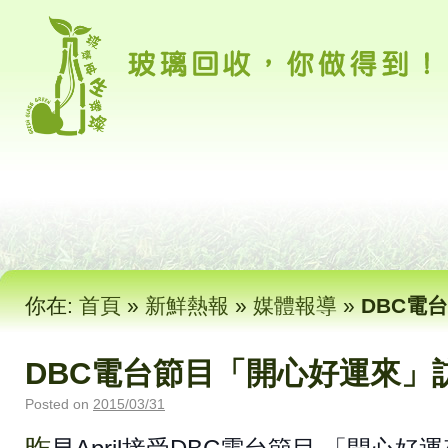
你在:
首頁
»
新鮮熱報
»
媒體報導
»
DBC電
DBC電台節目「開心好運來」
Posted on
2015/03/31