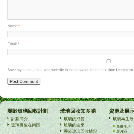
Name
*
Email
*
Save my name, email, and website in this browser for the next time I comment.
關於玻璃回收計劃
玻璃回收知多啲
資源及展
計劃簡介
玻璃的成份
玻璃再生展
玻璃再生在南區
玻璃的由來
免廢生活
香港玻璃回收情況
影片區