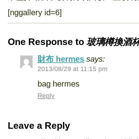
[nggallery id=6]
One Response to
玻璃樽換酒
財布 hermes
says:
2013/08/29 at 11:15 pm
bag hermes
Reply
Leave a Reply