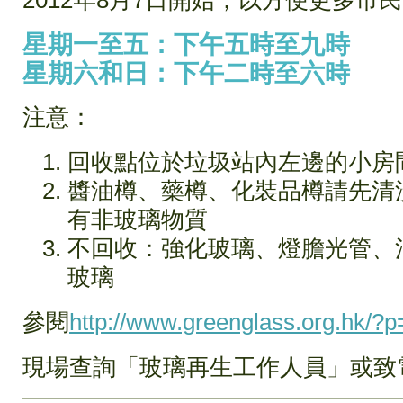
2012年8月7日開始，以方便更多市
星期一至五：下午五時至九時
星期六和日：下午二時至六時
注意：
回收點位於垃圾站內左邊的小房
醬油樽、藥樽、化裝品樽請先清
有非玻璃物質
不回收：強化玻璃、燈膽光管、混
玻璃
參閱
http://www.greenglass.org.hk/?
現場查詢「玻璃再生工作人員」或致電53