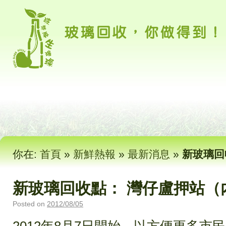
你在:
首頁
»
新鮮熱報
»
最新消息
»
新玻璃回
新玻璃回收點： 灣仔盧押站（
Posted on
2012/08/05