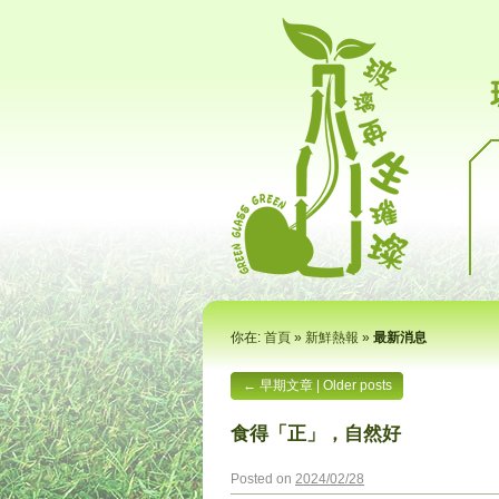
你在:
首頁
»
新鮮熱報
»
最新消息
←
早期文章 | Older posts
食得「正」，自然好
Posted on
2024/02/28