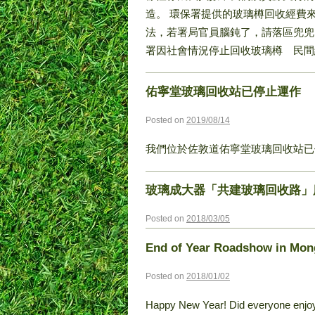
造。 環保署提供的玻璃樽回收經費
法，若署局官員腦鈍了，請落區兜兜
署因社會情況停止回收玻璃樽 民間組織：毀滅多年
佑寧堂玻璃回收站已停止運作
Posted on
2019/08/14
我們位於佐敦道佑寧堂玻璃回收站
玻璃成大器「共建玻璃回收路」
Posted on
2018/03/05
End of Year Roadshow in Mon
Posted on
2018/01/02
Happy New Year! Did everyone enjoy t