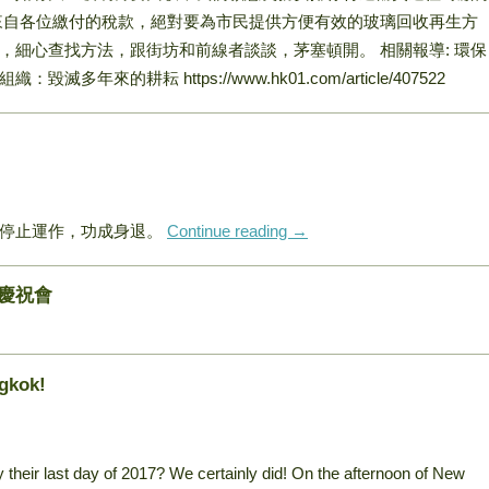
來自各位繳付的稅款，絕對要為市民提供方便有效的玻璃回收再生方
，細心查找方法，跟街坊和前線者談談，茅塞頓開。 相關報導: 環保
來的耕耘 https://www.hk01.com/article/407522
已停止運作，功成身退。
Continue reading
→
慶祝會
gkok!
heir last day of 2017? We certainly did! On the afternoon of New