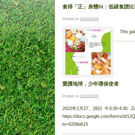
食得「正」身體fit：低碳食譜
Posted on
2024/02/28
This ga
愛護地球，少年環保使者
Posted on
2022/02/16
2022年2月27、28日 午3:30-4:30
https://docs.google.com/forms/d
ts=6208a615