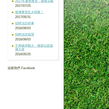
2017年暑期實習，最後召集
要
2017/07/25
量
玻璃實習生大招募！
2017/05/31
招聘項目幹事
2016/06/03
招聘項目助理
2016/06/03
不再隔岸觀火，擔當社區玻
璃大使
2016/05/25
追蹤我們 Facebook
、
追