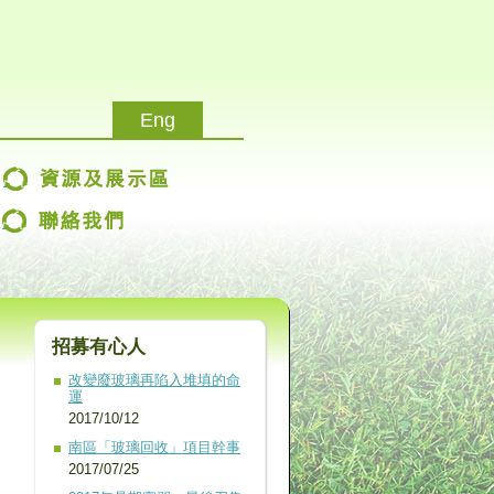
Eng
改變廢玻璃再陷入堆填的命
運
2017/10/12
南區「玻璃回收」項目幹事
2017/07/25