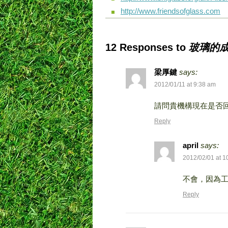
http://www.friendsofglass.com
12 Responses to
玻璃的
梁厚鍵
says:
2012/01/11 at 9:38 am
請問貴機構現在是否
Reply
april
says:
2012/02/01 at 1
不會，因為
Reply