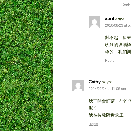
Reply
april
says:
2016/08/23 at 5
對不起，原
收到的玻璃樽
樽的，我們
Reply
Cathy
says:
2014/03/24 at 11:08 am
我平時會訂購一些維他
呢？
我在佐敦附近返工
Reply