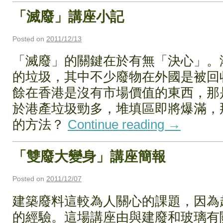
「滅廢」講座小記
Posted on
2011/12/13
「滅廢」的關鍵在於有無「決心」。港
的垃圾，其中不少廢物在外國是被回
餘在香港是沒有市場價值的東西，那
於港產垃圾勁多，堆填區即將爆滿，
的方法？
Continue reading
→
「雙廢大變身」講座簡報
Posted on
2011/12/07
建築廢料這較為人關心的課題，因為
的經驗。這場講座由與建廢和玻璃有