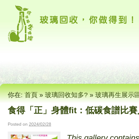
你在:
首頁
»
玻璃回收知多?
»
玻璃再生展示
食得「正」身體fit：低碳食譜比
Posted on
2024/02/28
This gallery contain