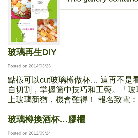
玻璃再生DIY
Posted on
2014/03/26
點樣可以cut玻璃樽做杯… 這再不是看
自切割，掌握箇中技巧和工藝。「玻
上玻璃新猶，機會難得！ 報名致電：239
玻璃樽換酒杯…膠櫃
Posted on
2012/09/24