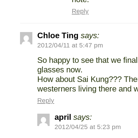
Reply
Chloe Ting
says:
2012/04/11 at 5:47 pm
So happy to see that we final
glasses now.
How about Sai Kung??? There
westerners living there and w
Reply
april
says:
2012/04/25 at 5:23 pm