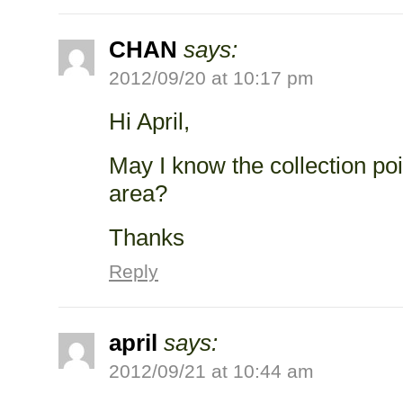
CHAN
says:
2012/09/20 at 10:17 pm
Hi April,
May I know the collection po
area?
Thanks
Reply
april
says:
2012/09/21 at 10:44 am