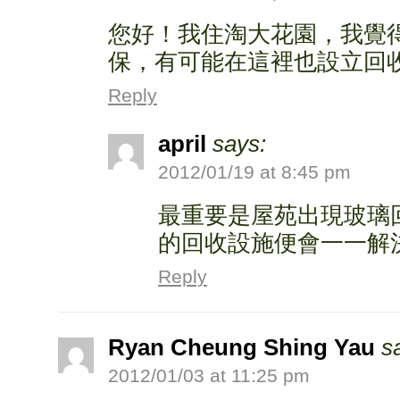
您好！我住淘大花園，我覺
保，有可能在這裡也設立回
Reply
april
says:
2012/01/19 at 8:45 pm
最重要是屋苑出現玻璃
的回收設施便會一一解
Reply
Ryan Cheung Shing Yau
s
2012/01/03 at 11:25 pm