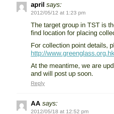
april
says:
2012/05/12 at 1:23 pm
The target group in TST is t
find location for placing colle
For collection point details, 
http://www.greenglass.org.
At the meantime, we are upd
and will post up soon.
Reply
AA
says:
2012/05/18 at 12:52 pm