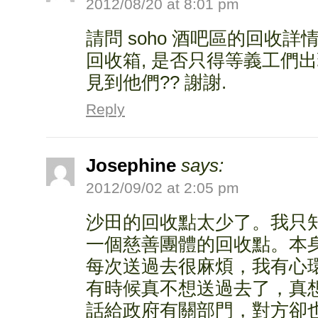
2012/08/20 at 8:01 pm
請問 soho 酒吧區的回收詳
回收箱, 是否只得等義工們出
見到他們?? 謝謝.
Reply
Josephine
says:
2012/09/02 at 2:05 pm
沙田的回收點太少了。我只
一個慈善團體的回收點。本
每次送過去很麻煩，我有心
有時候真不想送過去了，真
話給政府有關部門，對方卻