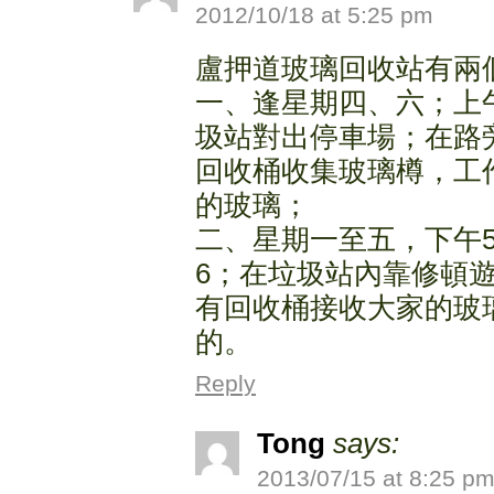
2012/10/18 at 5:25 pm
盧押道玻璃回收站有兩
一、逢星期四、六；上午8:
圾站對出停車場；在路旁
回收桶收集玻璃樽，工
的玻璃；
二、星期一至五，下午5
6；在垃圾站內靠修頓
有回收桶接收大家的玻
的。
Reply
Tong
says:
2013/07/15 at 8:25 p