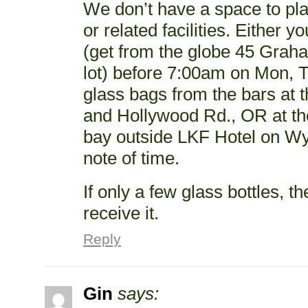
We don’t have a space to pla
or related facilities. Either 
(get from the globe 45 Graha
lot) before 7:00am on Mon, T
glass bags from the bars at t
and Hollywood Rd., OR at th
bay outside LKF Hotel on W
note of time.
If only a few glass bottles, th
receive it.
Reply
Gin
says: