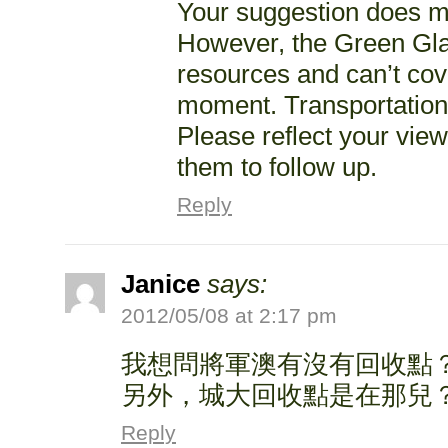
Your suggestion does 
However, the Green Gla
resources and can’t cov
moment. Transportation 
Please reflect your vie
them to follow up.
Reply
Janice
says:
2012/05/08 at 2:17 pm
我想問將軍澳有沒有回收點
另外，城大回收點是在那兒
Reply