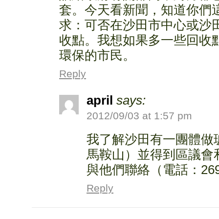
套。今天看新聞，知道你們
求：可否在沙田市中心或沙
收點。我想如果多一些回收
環保的市民。
Reply
april
says:
2012/09/03 at 1:57 pm
我了解沙田有一團體做
馬鞍山）並得到區議會
與他們聯絡（電話：2691
Reply