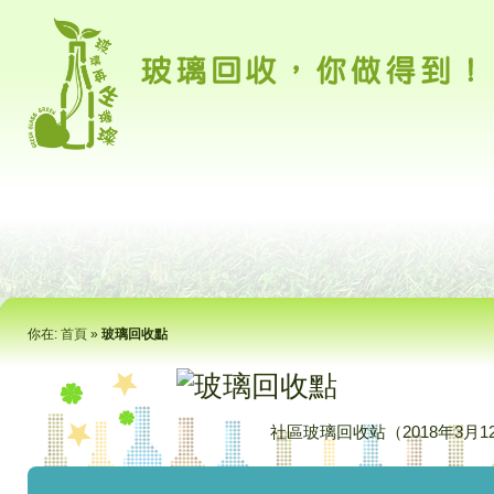
你在:
首頁
»
玻璃回收點
社區玻璃回收站（2018年3月1