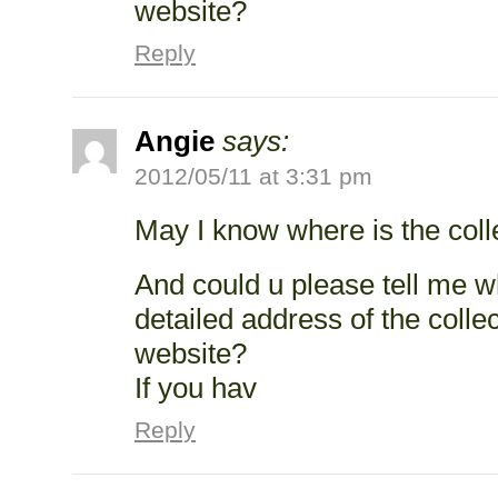
website?
Reply
Angie
says:
2012/05/11 at 3:31 pm
May I know where is the coll
And could u please tell me wh
detailed address of the collec
website?
If you hav
Reply