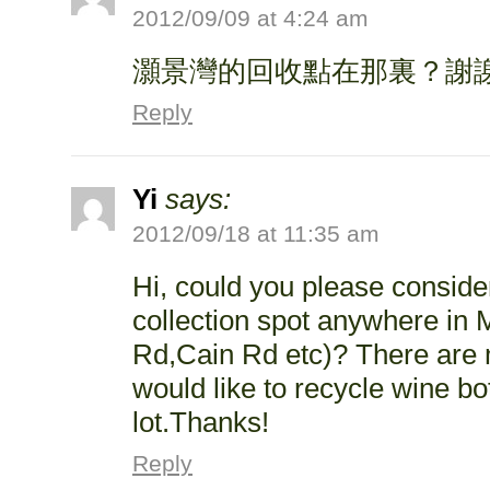
2012/09/09 at 4:24 am
灝景灣的回收點在那裏？謝
Reply
Yi
says:
2012/09/18 at 11:35 am
Hi, could you please conside
collection spot anywhere in 
Rd,Cain Rd etc)? There are 
would like to recycle wine bo
lot.Thanks!
Reply