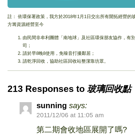
註： 依環保署政策，我方於2018年1月1日交出所有開拓經營
方籌資源經營至今
由民間非牟利團體「南地球」及社區環保朋友協作，有
司；
請於早8晚8使用，免噪音打擾鄰居；
請乾淨回收，協助社區回收站整潔靠坊眾。
213 Responses to
玻璃回收點
sunning
says:
2011/12/06 at 11:05 am
第二期會收地區展開了嗎?