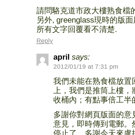
請問駱克道市政大樓熟食檔
另外, greenglass現時的
所有文字回覆看不清楚.
Reply
april
says:
2012/01/19 at 7:31 pm
我們未能在熟食檔放置
上，我們是推筒上樓，
收桶內；有點事倍工半
多謝你對網頁版面的意
意見，即時傳到電郵。
停止了。多謝今天來盧