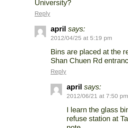
University?
Reply
april
says:
2012/04/25 at 5:19 pm
Bins are placed at the 
Shan Chuen Rd entranc
Reply
april
says:
2012/06/21 at 7:50 p
I learn the glass bi
refuse station at 
note.