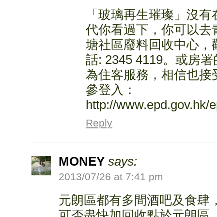
「玻璃再生璀璨」沒有
代你看過下，你可以去青
塘社區廢料回收中心，觀
話: 2345 4119。
為住客服務，相信也接
參登入：
http://www.epd.gov.hk/e
Reply
MONEY
says:
2013/07/26 at 7:41 pm
元朗區都有多間酒吧及食肆
可否盡快加回收點於元朗區