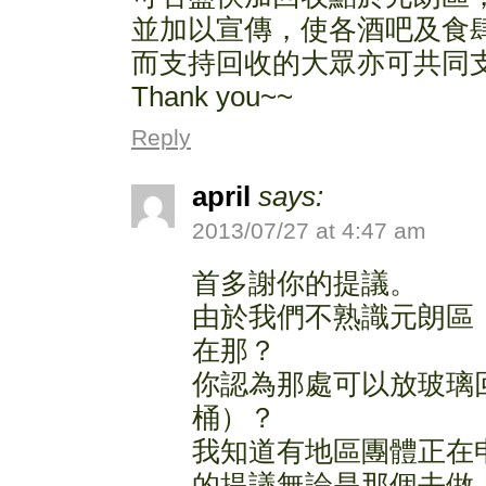
並加以宣傳，使各酒吧及食
而支持回收的大眾亦可共同
Thank you~~
Reply
april
says:
2013/07/27 at 4:47 am
首多謝你的提議。
由於我們不熟識元朗區
在那？
你認為那處可以放玻璃
桶）？
我知道有地區團體正在
的提議無論是那個去做