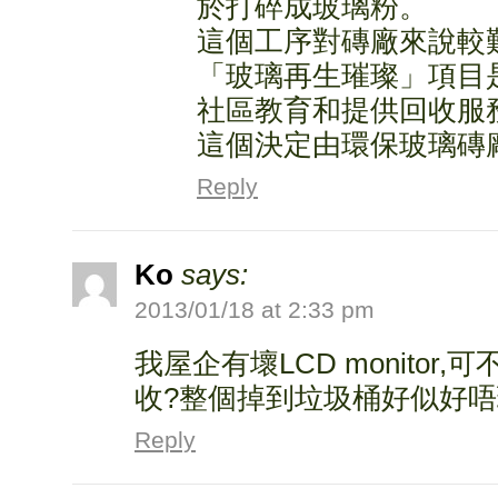
於打碎成玻璃粉。
這個工序對磚廠來說較
「玻璃再生璀璨」項目
社區教育和提供回收服
這個決定由環保玻璃磚
Reply
Ko
says:
2013/01/18 at 2:33 pm
我屋企有壞LCD monito
收?整個掉到垃圾桶好似好唔
Reply