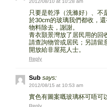
2012/08/10 at 10:28 am
只要是乾淨（洗滌好）、不
於30cm的玻璃我們都收，
物料除去，謝謝。
青衣顥景灣放了居民用的回
請查詢物管或居民；另請留
開放給非屋苑人士。
Reply
Sub
says:
2012/08/15 at 10:53 am
實色有圖案嘅玻璃杯可唔可
Reply