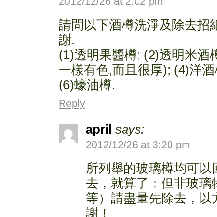
2012/12/26 at 2:02 pm
請問以下酒樽洗淨及除去招紙
謝.
(1)透明果醬樽; (2)透明米酒
一樣有色,而且很厚); (4)洋酒樽
(6)蠔油樽.
Reply
april
says:
2012/12/26 at 3:20 pm
所列舉的玻璃樽均可以
去，就算了；但非玻璃
等）請盡量先除去，以
謝！